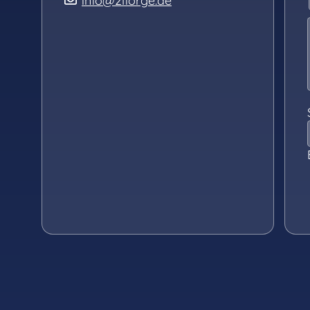
info@2lforge.de