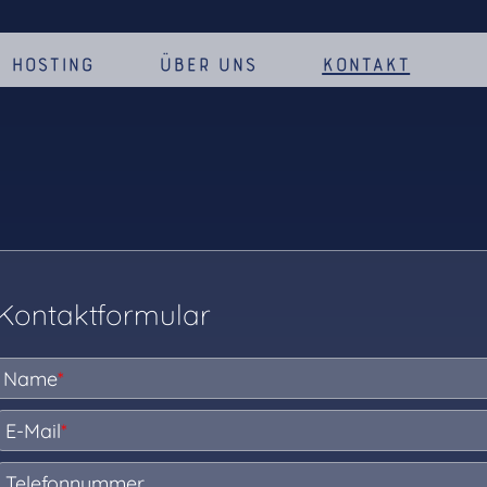
Hosting
Über uns
Kontakt
Kontaktformular
Name
*
E-Mail
*
Telefonnummer