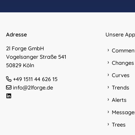
Adresse
Unsere App
2l Forge GmbH
Commen
Vogelsanger Straße 541
Changes
50829 Köln
Curves
+49 1511 44 626 15
info@2lforge.de
Trends
Alerts
Message
Trees