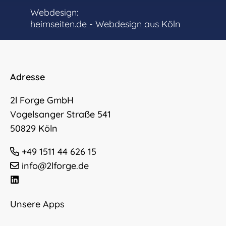
Webdesign:
heimseiten.de - Webdesign aus Köln
Adresse
2l Forge GmbH
Vogelsanger Straße 541
50829 Köln
+49 1511 44 626 15
info@2lforge.de
Unsere Apps