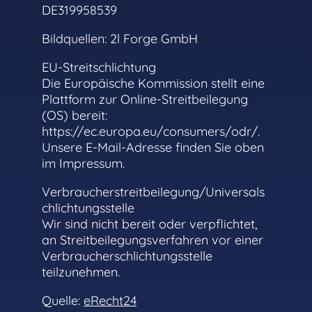
DE319958539
Bildquellen: 2l Forge GmbH
EU-Streitschlichtung
Die Europäische Kommission stellt eine
Plattform zur Online-Streitbeilegung
(OS) bereit:
https://ec.europa.eu/consumers/odr/.
Unsere E-Mail-Adresse finden Sie oben
im Impressum.
Verbraucher­streit­beilegung/Universal­s
chlichtungs­stelle
Wir sind nicht bereit oder verpflichtet,
an Streitbeilegungsverfahren vor einer
Verbraucherschlichtungsstelle
teilzunehmen.
Quelle:
eRecht24